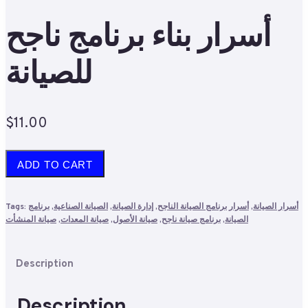
أسرار بناء برنامج ناجح
للصيانة
$
11.00
أسرار
ADD TO CART
بناء
برنامج
أسرار الصيانة
,
أسرار برنامج الصيانة الناجح
,
إدارة الصيانة
,
الصيانة الصناعية
,
برنامج
Tags:
ناجح
الصيانة
,
برنامج صيانة ناجح
,
صيانة الأصول
,
صيانة المعدات
,
صيانة المنشأت
للصيانة
quantity
Description
Description