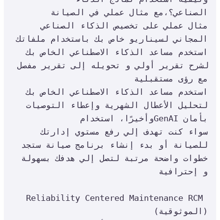
الصناعي؟،مع مثال عملي في الصيانة

 مثال عملي على تخصيص الذكاء الصناعي 
المجاني لسيناريو خاص بك باستخدام ملفاتك

 استخدم مساعد الذكاء الاصطناعي الخاص بك 
لشرح تقرير أولي و تحويله إلى تقرير مفصل 
مع رؤى مستقبلية

 استخدم مساعد الذكاء الاصطناعي الخاص بك 
لتحليل الأعطال الشهرية وإعطاء التوصيات 
وأخيرًا، استخدامGenAI بأمان

سواء كنت تهدف إلي رفع مستوي إدارتك 
للصيانة أو بدء إنشاء برنامج صيانة ستجد 
خطوات واضحة مرتبة لتصل إلي هدفك بسهولة 
و إحترافية

Reliability Centered Maintenance RCM 
(الموثوقية)
